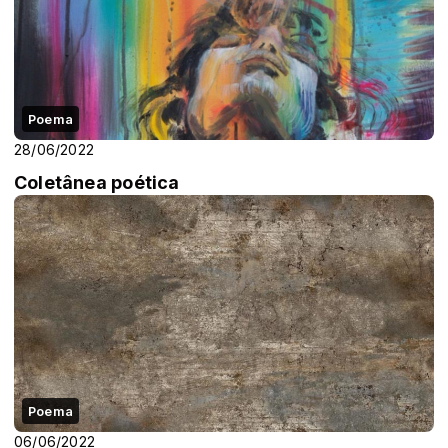
Poema
28/06/2022
Coletânea poética
Poema
06/06/2022