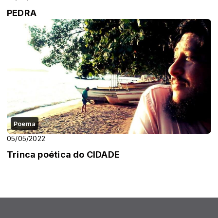
PEDRA
Poema
05/05/2022
Trinca poética do CIDADE