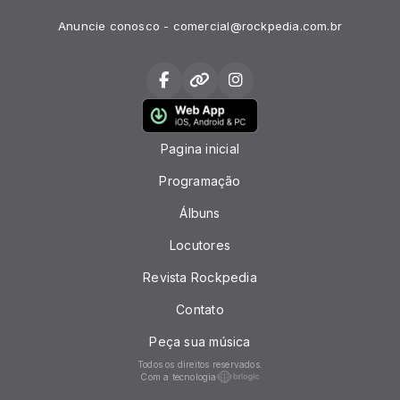
Anuncie conosco - comercial@rockpedia.com.br
Pagina inicial
Programação
Álbuns
Locutores
Revista Rockpedia
Contato
Peça sua música
Todos os direitos reservados.
Com a tecnologia