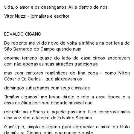
vida, o amor e os desenganos. Ali e dentro de nós.
Vitor Nuzzi - jornalista e escritor
EDVALDO CIGANO
De repente me vi de novo de volta a infância na periferia de
São Bernardo do Campo quando num
enorme terreno quase do lado de casa circos ancoravam
com não apenas as suas atrações tradicionais
mas com cantores românticos de fina cepa – como Nilton
César e Ed Carlos – que alegravam os
domingos suburbanos com seus clássicos.
“Irmãos ciganos” me levou direto e reto a essa época e a
essa estética com seu gingado musical que
remonta ao gênero e àquele passado. Isso comprova mais
uma vez que o talento de Edvaldo Santana
é múltiplo, amplo e cigano para aproveitar o mote do título
da música. Cigano, pois, que nunca é posto