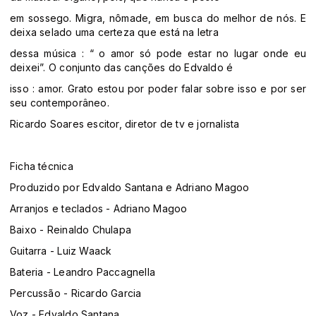
em sossego. Migra, nômade, em busca do melhor de nós. E
deixa selado uma certeza que está na letra
dessa música : “ o amor só pode estar no lugar onde eu
deixei”. O conjunto das canções do Edvaldo é
isso : amor. Grato estou por poder falar sobre isso e por ser
seu contemporâneo.
Ricardo Soares escitor, diretor de tv e jornalista
Ficha técnica
Produzido por Edvaldo Santana e Adriano Magoo
Arranjos e teclados - Adriano Magoo
Baixo - Reinaldo Chulapa
Guitarra - Luiz Waack
Bateria - Leandro Paccagnella
Percussão - Ricardo Garcia
Voz - Edvaldo Santana