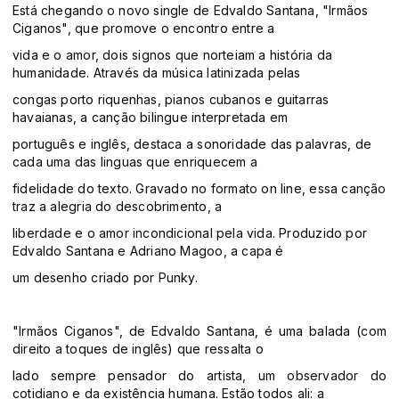
Está chegando o novo single de Edvaldo Santana, "Irmãos
Ciganos", que promove o encontro entre a
vida e o amor, dois signos que norteiam a história da
humanidade. Através da música latinizada pelas
congas porto riquenhas, pianos cubanos e guitarras
havaianas, a canção bilingue interpretada em
português e inglês, destaca a sonoridade das palavras, de
cada uma das linguas que enriquecem a
fidelidade do texto. Gravado no formato on line, essa canção
traz a alegria do descobrimento, a
liberdade e o amor incondicional pela vida. Produzido por
Edvaldo Santana e Adriano Magoo, a capa é
um desenho criado por Punky.
"Irmãos Ciganos", de Edvaldo Santana, é uma balada (com
direito a toques de inglês) que ressalta o
lado sempre pensador do artista, um observador do
cotidiano e da existência humana. Estão todos ali: a