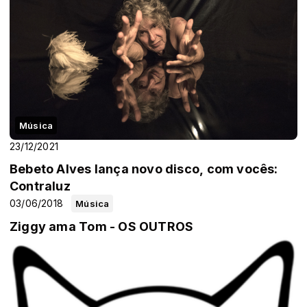
Música
23/12/2021
Bebeto Alves lança novo disco, com vocês:
Contraluz
03/06/2018
Música
Ziggy ama Tom - OS OUTROS