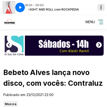
18:00 - 00:00
DIA
NIGHT AND ROLL com ROCKPEDIA
MEIO AMARGO - Cão Bravo
MENU
Bebeto Alves lança novo
disco, com vocês: Contraluz
Publicado em 23/12/2021 22:00
Música