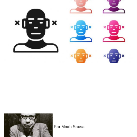
Por Moah Sousa