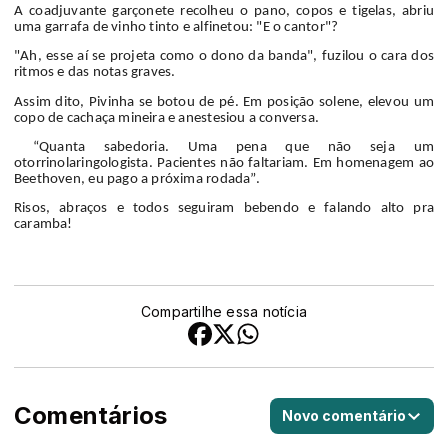
A coadjuvante garçonete recolheu o pano, copos e tigelas, abriu
uma garrafa de vinho tinto e alfinetou: "E o cantor"?
"Ah, esse aí se projeta como o dono da banda", fuzilou o cara dos
ritmos e das notas graves.
Assim dito, Pivinha se botou de pé. Em posição solene, elevou um
copo de cachaça mineira e anestesiou a conversa.
“Quanta sabedoria. Uma pena que não seja um
otorrinolaringologista. Pacientes não faltariam. Em homenagem ao
Beethoven, eu pago a próxima rodada”.
Risos, abraços e todos seguiram bebendo e falando alto pra
caramba!
Compartilhe essa notícia
Comentários
Novo comentário