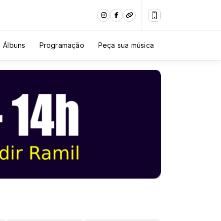
Álbuns
Programação
Peça sua música